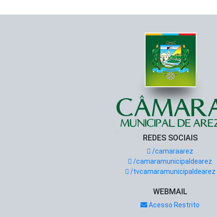
REDES SOCIAIS
/camaraarez
/camaramunicipaldearez
/tvcamaramunicipaldearez
WEBMAIL
Acesso Restrito