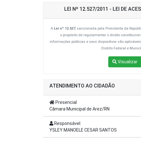
LEI Nº 12.527/2011 - LEI DE A
A
Lei nº 12.527
, sancionada pela Presidenta da Repúbl
o propósito de regulamentar o direito constituci
informações públicas e seus dispositivos são aplicáveis
Distrito Federal e Municí
Visualizar
ATENDIMENTO AO CIDADÃO
Presencial
Câmara Municipal de Arez/RN
Responsável:
YSLEY MANOELE CESAR SANTOS