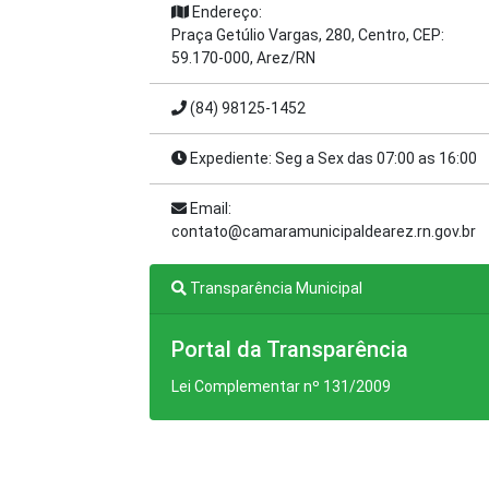
Endereço:
Praça Getúlio Vargas, 280, Centro, CEP:
59.170-000, Arez/RN
(84) 98125-1452
Expediente: Seg a Sex das 07:00 as 16:00
Email:
contato@camaramunicipaldearez.rn.gov.br
Transparência Municipal
Portal da Transparência
Lei Complementar nº 131/2009