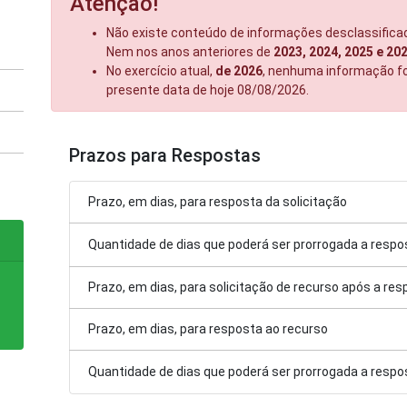
Atenção!
Não existe conteúdo de informações desclassifica
Nem nos anos anteriores de
2023, 2024, 2025 e 20
No exercício atual,
de 2026
, nenhuma informação foi
presente data de hoje 08/08/2026.
Prazos para Respostas
Prazo, em dias, para resposta da solicitação
Quantidade de dias que poderá ser prorrogada a respos
Prazo, em dias, para solicitação de recurso após a re
Prazo, em dias, para resposta ao recurso
Quantidade de dias que poderá ser prorrogada a respo