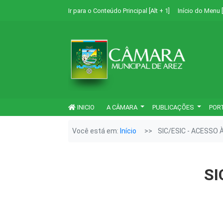
Ir para o Conteúdo Principal [Alt + 1]
Início do Menu [
INICIO
A CÂMARA
PUBLICAÇÕES
POR
Você está em:
Início
SIC/ESIC - ACESSO
SI