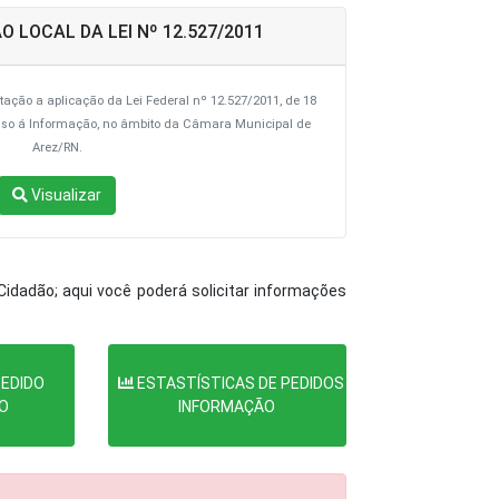
LOCAL DA LEI Nº 12.527/2011
ação a aplicação da Lei Federal nº 12.527/2011, de 18
esso á Informação, no âmbito da Câmara Municipal de
Arez/RN.
Visualizar
idadão; aqui você poderá solicitar informações
EDIDO
ESTASTÍSTICAS DE PEDIDOS
DO
INFORMAÇÃO