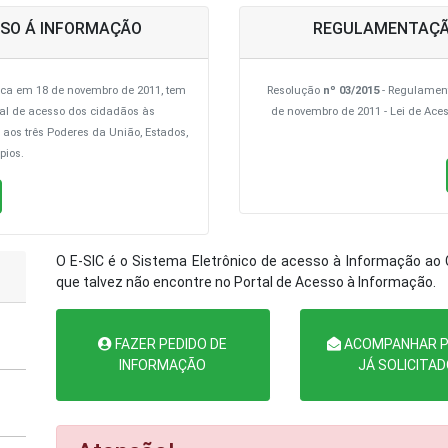
CESSO Á INFORMAÇÃO
REGULAMENTAÇÃO 
ica em 18 de novembro de 2011, tem
Resolução
nº 03/2015
- Regulament
onal de acesso dos cidadãos às
de novembro de 2011 - Lei de Ac
 aos três Poderes da União, Estados,
pios.
O E-SIC é o Sistema Eletrônico de acesso à Informação ao C
que talvez não encontre no Portal de Acesso à Informação.
FAZER PEDIDO DE
ACOMPANHAR P
INFORMAÇÃO
JÁ SOLICITA