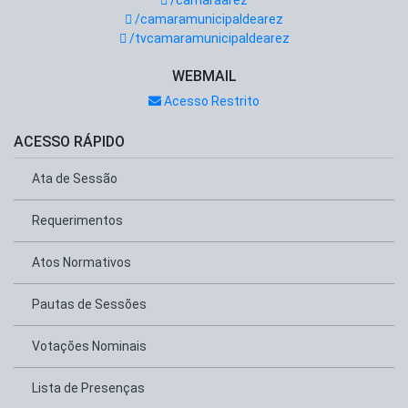
/camaraarez
/camaramunicipaldearez
/tvcamaramunicipaldearez
WEBMAIL
Acesso Restrito
ACESSO RÁPIDO
Ata de Sessão
Requerimentos
Atos Normativos
Pautas de Sessões
Votações Nominais
Lista de Presenças