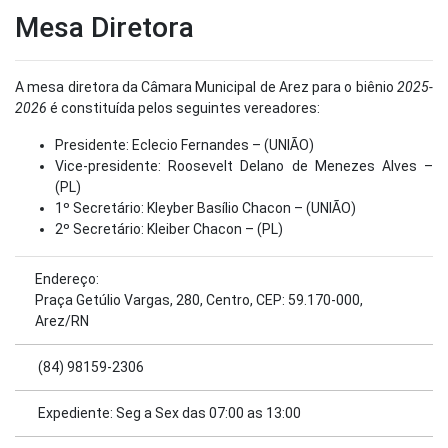
Mesa Diretora
A mesa diretora da Câmara Municipal de Arez para o biênio
2025-
2026
é constituída pelos seguintes vereadores:
Presidente: Eclecio Fernandes – (UNIÃO)
Vice-presidente: Roosevelt Delano de Menezes Alves –
(PL)
1º Secretário: Kleyber Basílio Chacon – (UNIÃO)
2º Secretário: Kleiber Chacon – (PL)
Endereço:
Praça Getúlio Vargas, 280, Centro, CEP: 59.170-000,
Arez/RN
(84) 98159-2306
Expediente: Seg a Sex das 07:00 as 13:00