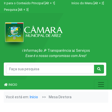
Ir para o Conteúdo Principal [Alt + 1]
Início do Menu [Alt + 2]
Pesquisa [Alt + 3]
ℹ️ Informação 🔎 Transparência 📊 Serviços
Esse é o nosso compromisso com Arez!
INICIO
Você está em:
Início
Mesa Diretora