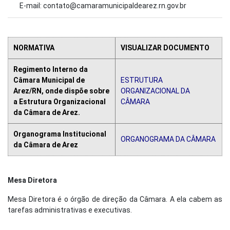
E-mail: contato@camaramunicipaldearez.rn.gov.br
NORMATIVA
VISUALIZAR DOCUMENTO
Regimento Interno da
Câmara Municipal de
ESTRUTURA
Arez/RN, onde dispõe sobre
ORGANIZACIONAL DA
a Estrutura Organizacional
CÂMARA
da Câmara de Arez.
Organograma Institucional
ORGANOGRAMA DA CÂMARA
da Câmara de Arez
Mesa Diretora
Mesa Diretora é o órgão de direção da Câmara. A ela cabem as
tarefas administrativas e executivas.