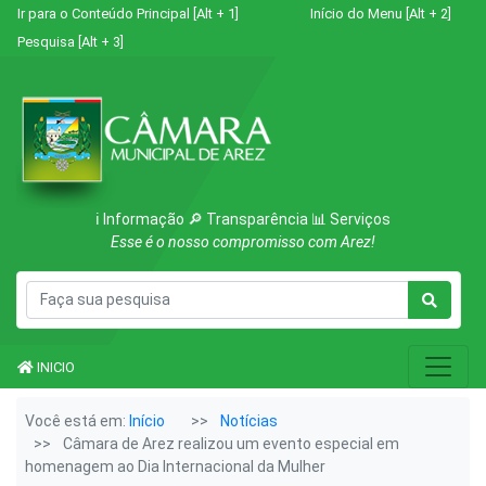
Ir para o Conteúdo Principal [Alt + 1]
Início do Menu [Alt + 2]
Pesquisa [Alt + 3]
ℹ️ Informação 🔎 Transparência 📊 Serviços
Esse é o nosso compromisso com Arez!
INICIO
Você está em:
Início
Notícias
Câmara de Arez realizou um evento especial em
homenagem ao Dia Internacional da Mulher