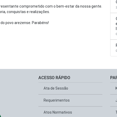
presentante comprometido com o bem-estar da nossa gente.
oria, conquistas e realizações.
 do povo arezense. Parabéns!
ACESSO RÁPIDO
PA
Ata de Sessão
Requerimentos
Atos Normativos