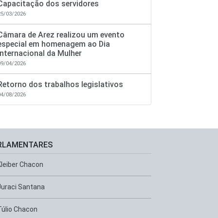
Capacitação dos servidores
25/03/2026
Câmara de Arez realizou um evento
especial em homenagem ao Dia
Internacional da Mulher
09/04/2026
Retorno dos trabalhos legislativos
04/08/2026
RLAMENTARES
Kleiber Chacon
Juraci Santana
Túlio Chacon