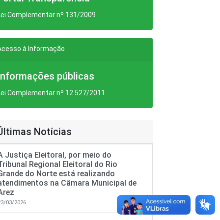
Lei Complementar nº 131/2009
Acesso à Informação
Informações públicas
Lei Complementar nº 12.527/2011
Últimas Notícias
A Justiça Eleitoral, por meio do
Tribunal Regional Eleitoral do Rio
Grande do Norte está realizando
atendimentos na Câmara Municipal de
Arez
23/03/2026