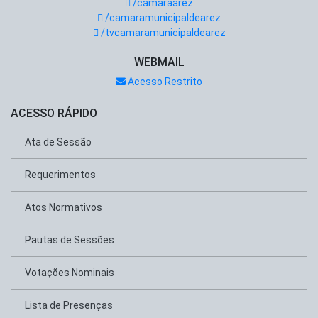
/camaraarez
/camaramunicipaldearez
/tvcamaramunicipaldearez
WEBMAIL
Acesso Restrito
ACESSO RÁPIDO
Ata de Sessão
Requerimentos
Atos Normativos
Pautas de Sessões
Votações Nominais
Lista de Presenças