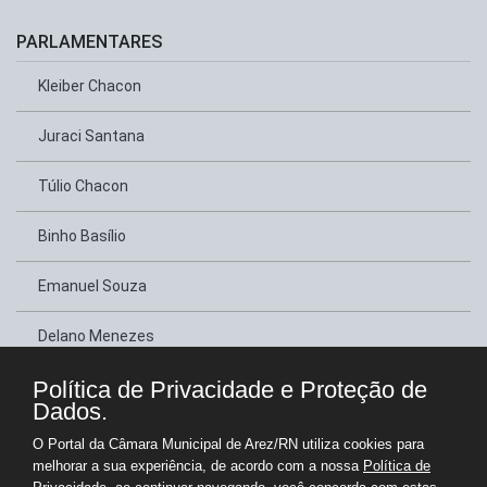
PARLAMENTARES
Kleiber Chacon
Juraci Santana
Túlio Chacon
Binho Basílio
Emanuel Souza
Delano Menezes
Política de Privacidade e Proteção de
Neném Guilherme
Dados.
Jone Chacon
O Portal da Câmara Municipal de Arez/RN utiliza cookies para
melhorar a sua experiência, de acordo com a nossa
Política de
Eclécio Fernandes