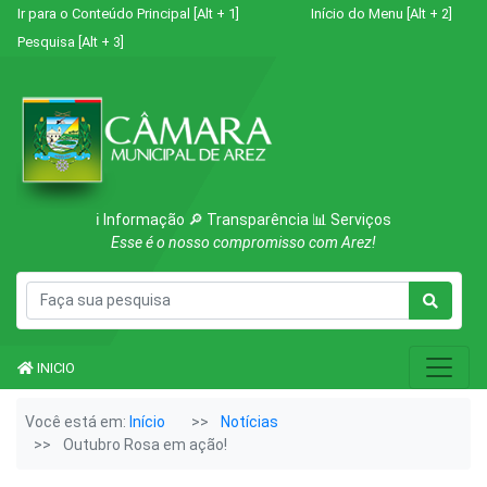
Ir para o Conteúdo Principal [Alt + 1]
Início do Menu [Alt + 2]
Pesquisa [Alt + 3]
ℹ️ Informação 🔎 Transparência 📊 Serviços
Esse é o nosso compromisso com Arez!
INICIO
Você está em:
Início
Notícias
Outubro Rosa em ação!