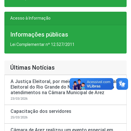
Acesso à Informação
Informações públicas
Lei Complementar nº 12.527/2011
Últimas Notícias
A Justiça Eleitoral, por meio do Tribunal Regional
Eleitoral do Rio Grande do Norte está realizando
atendimentos na Câmara Municipal de Arez
23/03/2026
Capacitação dos servidores
25/03/2026
Câmara de Arez realizou um evento especial em